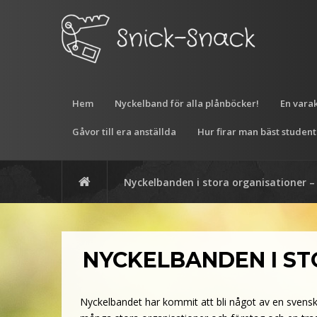
Hem
Nyckelband för alla plånböcker!
En vara
Gåvor till era anställda
Hur firar man bäst studen
Nyckelbanden i stora organisationer – 
NYCKELBANDEN I ST
Nyckelbandet har kommit att bli något av en svensk 