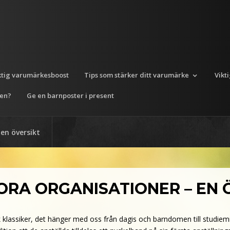
ktig varumärkesboost
Tips som stärker ditt varumärke
Vikt
ten?
Ge en barnposter i present
en översikt
ORA ORGANISATIONER – EN 
klassiker, det hänger med oss från dagis och barndomen till studiemilj