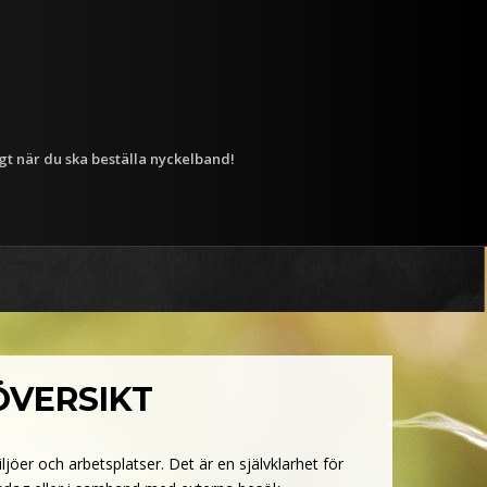
igt när du ska beställa nyckelband!
ÖVERSIKT
öer och arbetsplatser. Det är en självklarhet för